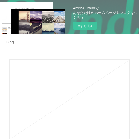
Ameba Owndで
あなただけのホームページやブログをつ
くろう
今すぐ試す
Blog