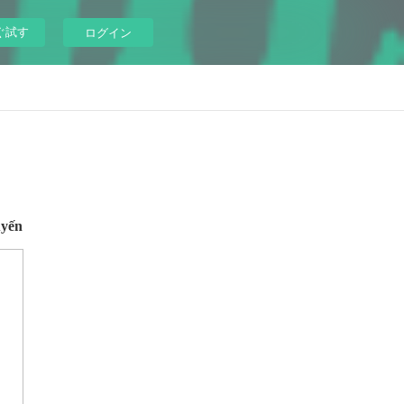
ぐ試す
ログイン